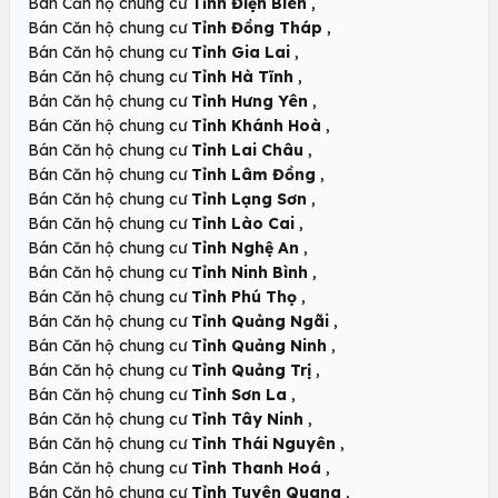
,
Bán Căn hộ chung cư
Tỉnh Điện Biên
,
Bán Căn hộ chung cư
Tỉnh Đồng Tháp
,
Bán Căn hộ chung cư
Tỉnh Gia Lai
,
Bán Căn hộ chung cư
Tỉnh Hà Tĩnh
,
Bán Căn hộ chung cư
Tỉnh Hưng Yên
,
Bán Căn hộ chung cư
Tỉnh Khánh Hoà
,
Bán Căn hộ chung cư
Tỉnh Lai Châu
,
Bán Căn hộ chung cư
Tỉnh Lâm Đồng
,
Bán Căn hộ chung cư
Tỉnh Lạng Sơn
,
Bán Căn hộ chung cư
Tỉnh Lào Cai
,
Bán Căn hộ chung cư
Tỉnh Nghệ An
,
Bán Căn hộ chung cư
Tỉnh Ninh Bình
,
Bán Căn hộ chung cư
Tỉnh Phú Thọ
,
Bán Căn hộ chung cư
Tỉnh Quảng Ngãi
,
Bán Căn hộ chung cư
Tỉnh Quảng Ninh
,
Bán Căn hộ chung cư
Tỉnh Quảng Trị
,
Bán Căn hộ chung cư
Tỉnh Sơn La
,
Bán Căn hộ chung cư
Tỉnh Tây Ninh
,
Bán Căn hộ chung cư
Tỉnh Thái Nguyên
,
Bán Căn hộ chung cư
Tỉnh Thanh Hoá
,
Bán Căn hộ chung cư
Tỉnh Tuyên Quang