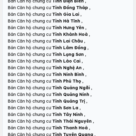
,
Bán Căn hộ chung cư
Tỉnh Điện Biên
,
Bán Căn hộ chung cư
Tỉnh Đồng Tháp
,
Bán Căn hộ chung cư
Tỉnh Gia Lai
,
Bán Căn hộ chung cư
Tỉnh Hà Tĩnh
,
Bán Căn hộ chung cư
Tỉnh Hưng Yên
,
Bán Căn hộ chung cư
Tỉnh Khánh Hoà
,
Bán Căn hộ chung cư
Tỉnh Lai Châu
,
Bán Căn hộ chung cư
Tỉnh Lâm Đồng
,
Bán Căn hộ chung cư
Tỉnh Lạng Sơn
,
Bán Căn hộ chung cư
Tỉnh Lào Cai
,
Bán Căn hộ chung cư
Tỉnh Nghệ An
,
Bán Căn hộ chung cư
Tỉnh Ninh Bình
,
Bán Căn hộ chung cư
Tỉnh Phú Thọ
,
Bán Căn hộ chung cư
Tỉnh Quảng Ngãi
,
Bán Căn hộ chung cư
Tỉnh Quảng Ninh
,
Bán Căn hộ chung cư
Tỉnh Quảng Trị
,
Bán Căn hộ chung cư
Tỉnh Sơn La
,
Bán Căn hộ chung cư
Tỉnh Tây Ninh
,
Bán Căn hộ chung cư
Tỉnh Thái Nguyên
,
Bán Căn hộ chung cư
Tỉnh Thanh Hoá
,
Bán Căn hộ chung cư
Tỉnh Tuyên Quang