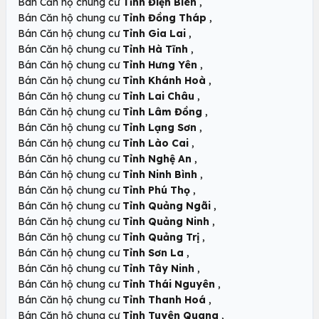
,
Bán Căn hộ chung cư
Tỉnh Điện Biên
,
Bán Căn hộ chung cư
Tỉnh Đồng Tháp
,
Bán Căn hộ chung cư
Tỉnh Gia Lai
,
Bán Căn hộ chung cư
Tỉnh Hà Tĩnh
,
Bán Căn hộ chung cư
Tỉnh Hưng Yên
,
Bán Căn hộ chung cư
Tỉnh Khánh Hoà
,
Bán Căn hộ chung cư
Tỉnh Lai Châu
,
Bán Căn hộ chung cư
Tỉnh Lâm Đồng
,
Bán Căn hộ chung cư
Tỉnh Lạng Sơn
,
Bán Căn hộ chung cư
Tỉnh Lào Cai
,
Bán Căn hộ chung cư
Tỉnh Nghệ An
,
Bán Căn hộ chung cư
Tỉnh Ninh Bình
,
Bán Căn hộ chung cư
Tỉnh Phú Thọ
,
Bán Căn hộ chung cư
Tỉnh Quảng Ngãi
,
Bán Căn hộ chung cư
Tỉnh Quảng Ninh
,
Bán Căn hộ chung cư
Tỉnh Quảng Trị
,
Bán Căn hộ chung cư
Tỉnh Sơn La
,
Bán Căn hộ chung cư
Tỉnh Tây Ninh
,
Bán Căn hộ chung cư
Tỉnh Thái Nguyên
,
Bán Căn hộ chung cư
Tỉnh Thanh Hoá
,
Bán Căn hộ chung cư
Tỉnh Tuyên Quang