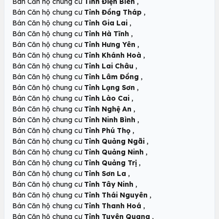
,
Bán Căn hộ chung cư
Tỉnh Điện Biên
,
Bán Căn hộ chung cư
Tỉnh Đồng Tháp
,
Bán Căn hộ chung cư
Tỉnh Gia Lai
,
Bán Căn hộ chung cư
Tỉnh Hà Tĩnh
,
Bán Căn hộ chung cư
Tỉnh Hưng Yên
,
Bán Căn hộ chung cư
Tỉnh Khánh Hoà
,
Bán Căn hộ chung cư
Tỉnh Lai Châu
,
Bán Căn hộ chung cư
Tỉnh Lâm Đồng
,
Bán Căn hộ chung cư
Tỉnh Lạng Sơn
,
Bán Căn hộ chung cư
Tỉnh Lào Cai
,
Bán Căn hộ chung cư
Tỉnh Nghệ An
,
Bán Căn hộ chung cư
Tỉnh Ninh Bình
,
Bán Căn hộ chung cư
Tỉnh Phú Thọ
,
Bán Căn hộ chung cư
Tỉnh Quảng Ngãi
,
Bán Căn hộ chung cư
Tỉnh Quảng Ninh
,
Bán Căn hộ chung cư
Tỉnh Quảng Trị
,
Bán Căn hộ chung cư
Tỉnh Sơn La
,
Bán Căn hộ chung cư
Tỉnh Tây Ninh
,
Bán Căn hộ chung cư
Tỉnh Thái Nguyên
,
Bán Căn hộ chung cư
Tỉnh Thanh Hoá
,
Bán Căn hộ chung cư
Tỉnh Tuyên Quang