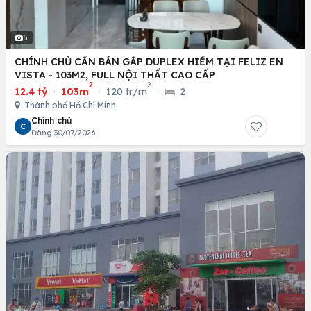
5
CHÍNH CHỦ CẦN BÁN GẤP DUPLEX HIẾM TẠI FELIZ EN
VISTA - 103M2, FULL NỘI THẤT CAO CẤP
2
2
12.4 tỷ
·
103m
·
120 tr/m
·
2
Thành phố Hồ Chí Minh
Chính chủ
C
Đăng 30/07/2026