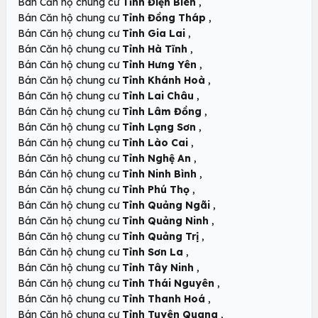
,
Bán Căn hộ chung cư
Tỉnh Điện Biên
,
Bán Căn hộ chung cư
Tỉnh Đồng Tháp
,
Bán Căn hộ chung cư
Tỉnh Gia Lai
,
Bán Căn hộ chung cư
Tỉnh Hà Tĩnh
,
Bán Căn hộ chung cư
Tỉnh Hưng Yên
,
Bán Căn hộ chung cư
Tỉnh Khánh Hoà
,
Bán Căn hộ chung cư
Tỉnh Lai Châu
,
Bán Căn hộ chung cư
Tỉnh Lâm Đồng
,
Bán Căn hộ chung cư
Tỉnh Lạng Sơn
,
Bán Căn hộ chung cư
Tỉnh Lào Cai
,
Bán Căn hộ chung cư
Tỉnh Nghệ An
,
Bán Căn hộ chung cư
Tỉnh Ninh Bình
,
Bán Căn hộ chung cư
Tỉnh Phú Thọ
,
Bán Căn hộ chung cư
Tỉnh Quảng Ngãi
,
Bán Căn hộ chung cư
Tỉnh Quảng Ninh
,
Bán Căn hộ chung cư
Tỉnh Quảng Trị
,
Bán Căn hộ chung cư
Tỉnh Sơn La
,
Bán Căn hộ chung cư
Tỉnh Tây Ninh
,
Bán Căn hộ chung cư
Tỉnh Thái Nguyên
,
Bán Căn hộ chung cư
Tỉnh Thanh Hoá
,
Bán Căn hộ chung cư
Tỉnh Tuyên Quang