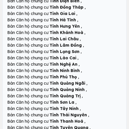
,
Bán Căn hộ chung cư
Tỉnh Điện Biên
,
Bán Căn hộ chung cư
Tỉnh Đồng Tháp
,
Bán Căn hộ chung cư
Tỉnh Gia Lai
,
Bán Căn hộ chung cư
Tỉnh Hà Tĩnh
,
Bán Căn hộ chung cư
Tỉnh Hưng Yên
,
Bán Căn hộ chung cư
Tỉnh Khánh Hoà
,
Bán Căn hộ chung cư
Tỉnh Lai Châu
,
Bán Căn hộ chung cư
Tỉnh Lâm Đồng
,
Bán Căn hộ chung cư
Tỉnh Lạng Sơn
,
Bán Căn hộ chung cư
Tỉnh Lào Cai
,
Bán Căn hộ chung cư
Tỉnh Nghệ An
,
Bán Căn hộ chung cư
Tỉnh Ninh Bình
,
Bán Căn hộ chung cư
Tỉnh Phú Thọ
,
Bán Căn hộ chung cư
Tỉnh Quảng Ngãi
,
Bán Căn hộ chung cư
Tỉnh Quảng Ninh
,
Bán Căn hộ chung cư
Tỉnh Quảng Trị
,
Bán Căn hộ chung cư
Tỉnh Sơn La
,
Bán Căn hộ chung cư
Tỉnh Tây Ninh
,
Bán Căn hộ chung cư
Tỉnh Thái Nguyên
,
Bán Căn hộ chung cư
Tỉnh Thanh Hoá
,
Bán Căn hộ chung cư
Tỉnh Tuyên Quang