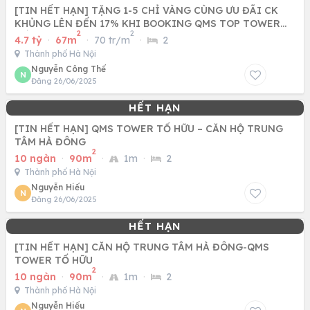
[TIN HẾT HẠN] TẶNG 1-5 CHỈ VÀNG CÙNG ƯU ĐÃI CK
KHỦNG LÊN ĐẾN 17% KHI BOOKING QMS TOP TOWER
2
2
TỐ HỮU - NAM TỪ LIÊM
4.7 tỷ
·
67m
·
70 tr/m
·
2
Thành phố Hà Nội
Nguyễn Công Thế
N
Đăng 26/06/2025
[TIN HẾT HẠN] QMS TOWER TỐ HỮU – CĂN HỘ TRUNG
TÂM HÀ ĐÔNG
2
10 ngàn
·
90m
·
1m
·
2
Thành phố Hà Nội
Nguyễn Hiếu
N
Đăng 26/06/2025
[TIN HẾT HẠN] CĂN HỘ TRUNG TÂM HÀ ĐÔNG-QMS
TOWER TỐ HỮU
2
10 ngàn
·
90m
·
1m
·
2
Thành phố Hà Nội
Nguyễn Hiếu