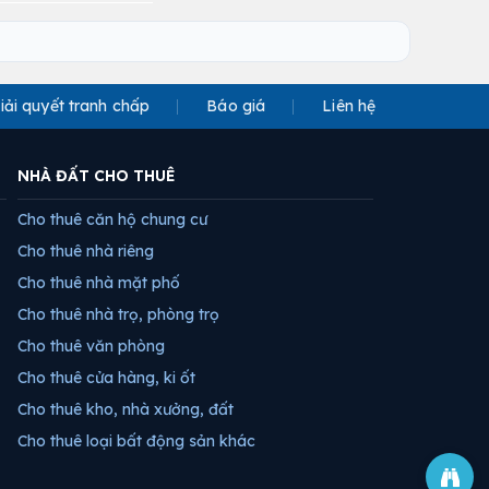
iải quyết tranh chấp
Báo giá
Liên hệ
NHÀ ĐẤT CHO THUÊ
Cho thuê căn hộ chung cư
Cho thuê nhà riêng
Cho thuê nhà mặt phố
Cho thuê nhà trọ, phòng trọ
Cho thuê văn phòng
Cho thuê cửa hàng, ki ốt
Cho thuê kho, nhà xưởng, đất
Cho thuê loại bất động sản khác