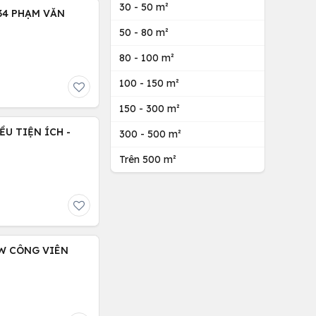
30 - 50 m²
34 PHẠM VĂN
50 - 80 m²
80 - 100 m²
100 - 150 m²
150 - 300 m²
U TIỆN ÍCH -
300 - 500 m²
Trên 500 m²
EW CÔNG VIÊN