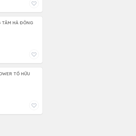
G TÂM HÀ ĐÔNG
TOWER TỐ HỮU