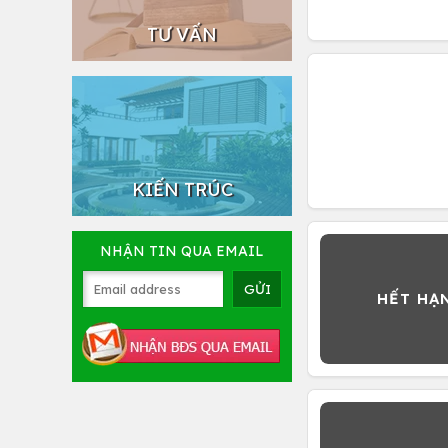
TƯ VẤN
KIẾN TRÚC
NHẬN TIN QUA EMAIL