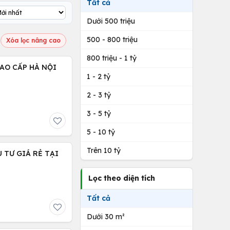
Tất cả
Dưới 500 triệu
500 - 800 triệu
Xóa lọc nâng cao
800 triệu - 1 tỷ
CAO CẤP HÀ NỘI
1 - 2 tỷ
2 - 3 tỷ
3 - 5 tỷ
5 - 10 tỷ
Trên 10 tỷ
 TƯ GIÁ RẺ TẠI
Lọc theo diện tích
Tất cả
Dưới 30 m²