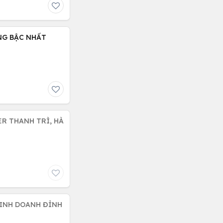
NG BẬC NHẤT
R THANH TRÌ, HÀ