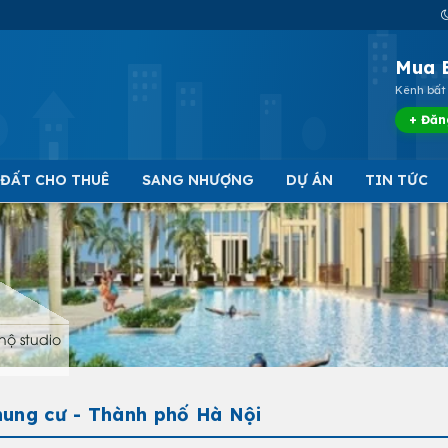
Mua 
Kênh bất 
+ Đăn
 ĐẤT CHO THUÊ
SANG NHƯỢNG
DỰ ÁN
TIN TỨC
hộ studio
hung cư - Thành phố Hà Nội