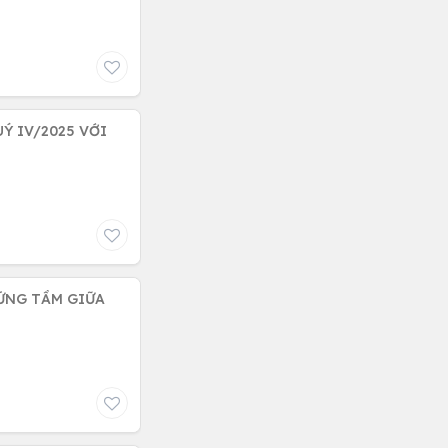
Ý IV/2025 VỚI
XỨNG TẦM GIỮA