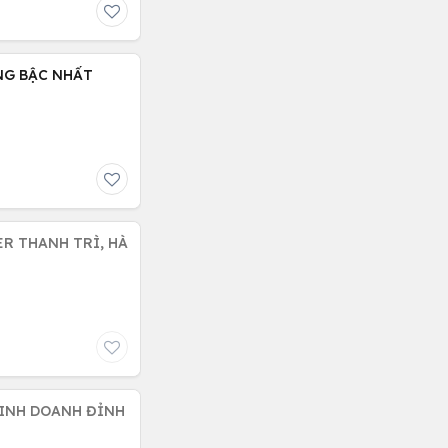
NG BẬC NHẤT
R THANH TRÌ, HÀ