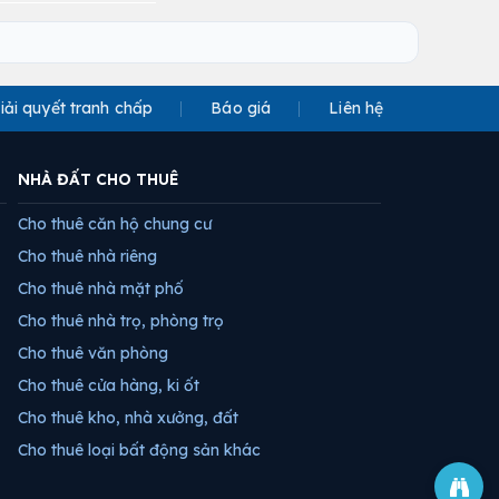
iải quyết tranh chấp
Báo giá
Liên hệ
NHÀ ĐẤT CHO THUÊ
Cho thuê căn hộ chung cư
Cho thuê nhà riêng
Cho thuê nhà mặt phố
Cho thuê nhà trọ, phòng trọ
Cho thuê văn phòng
Cho thuê cửa hàng, ki ốt
Cho thuê kho, nhà xưởng, đất
Cho thuê loại bất động sản khác