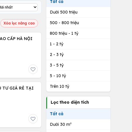
Tất cả
Dưới 500 triệu
500 - 800 triệu
Xóa lọc nâng cao
800 triệu - 1 tỷ
CAO CẤP HÀ NỘI
1 - 2 tỷ
2 - 3 tỷ
3 - 5 tỷ
5 - 10 tỷ
Trên 10 tỷ
 TƯ GIÁ RẺ TẠI
Lọc theo diện tích
Tất cả
Dưới 30 m²