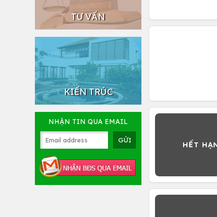
TƯ VẤN
KIẾN TRÚC
NHẬN TIN QUA EMAIL