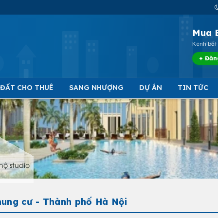
Mua 
Kênh bất 
+ Đăn
 ĐẤT CHO THUÊ
SANG NHƯỢNG
DỰ ÁN
TIN TỨC
hộ studio
hung cư - Thành phố Hà Nội