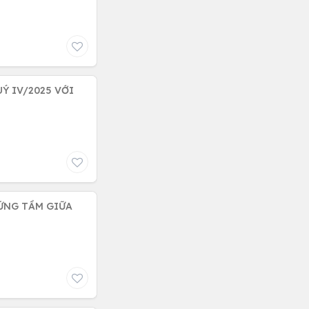
Ý IV/2025 VỚI
XỨNG TẦM GIỮA