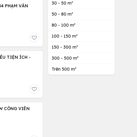
30 - 50 m²
34 PHẠM VĂN
50 - 80 m²
80 - 100 m²
100 - 150 m²
150 - 300 m²
U TIỆN ÍCH -
300 - 500 m²
Trên 500 m²
EW CÔNG VIÊN