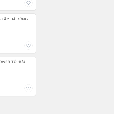
G TÂM HÀ ĐÔNG
TOWER TỐ HỮU