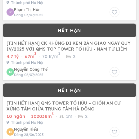
Thành phố Hà Nội
Phạm Thị Hân
P
Đăng 06/07/2025
[TIN HẾT HẠN] CK KHỦNG ĐI KÈM BÀN GIAO NGAY QUÝ
IV/2025 VỚI QMS TOP TOWER TỐ HỮU - NAM TỪ LIÊM
2
2
4.7 tỷ
·
67m
·
70 tr/m
·
2
Thành phố Hà Nội
Nguyễn Công Thế
N
Đăng 02/07/2025
[TIN HẾT HẠN] QMS TOWER TỐ HỮU – CHỐN AN CƯ
XỨNG TẦM GIỮA TRUNG TÂM HÀ ĐÔNG
2
10 ngàn
·
102038m
·
1m
·
2
Thành phố Hà Nội
Nguyễn Hiếu
N
Đăng 28/06/2025