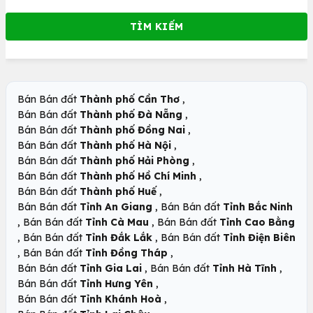
,
Bán Bán đất
Thành phố Cần Thơ
,
Bán Bán đất
Thành phố Đà Nẵng
,
Bán Bán đất
Thành phố Đồng Nai
,
Bán Bán đất
Thành phố Hà Nội
,
Bán Bán đất
Thành phố Hải Phòng
,
Bán Bán đất
Thành phố Hồ Chí Minh
,
Bán Bán đất
Thành phố Huế
,
Bán Bán đất
Tỉnh An Giang
Bán Bán đất
Tỉnh Bắc Ninh
,
,
Bán Bán đất
Tỉnh Cà Mau
Bán Bán đất
Tỉnh Cao Bằng
,
,
Bán Bán đất
Tỉnh Đắk Lắk
Bán Bán đất
Tỉnh Điện Biên
,
,
Bán Bán đất
Tỉnh Đồng Tháp
,
,
Bán Bán đất
Tỉnh Gia Lai
Bán Bán đất
Tỉnh Hà Tĩnh
,
Bán Bán đất
Tỉnh Hưng Yên
,
Bán Bán đất
Tỉnh Khánh Hoà