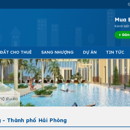
Mua 
Kênh bất 
+ Đăn
 ĐẤT CHO THUÊ
SANG NHƯỢNG
DỰ ÁN
TIN TỨC
hộ studio
g - Thành phố Hải Phòng