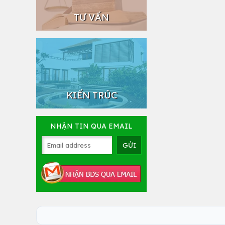
TƯ VẤN
KIẾN TRÚC
NHẬN TIN QUA EMAIL