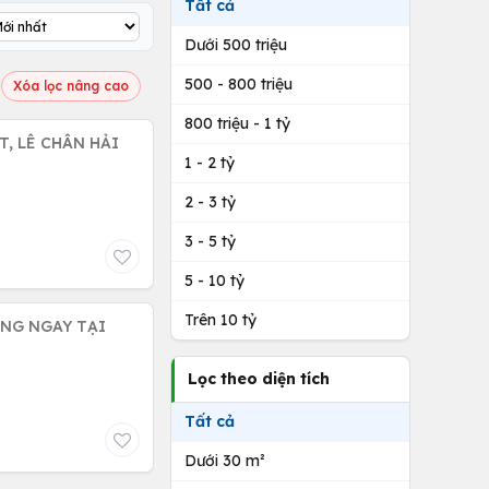
Tất cả
Dưới 500 triệu
500 - 800 triệu
Xóa lọc nâng cao
800 triệu - 1 tỷ
LÊ CHÂN HẢI
1 - 2 tỷ
2 - 3 tỷ
3 - 5 tỷ
5 - 10 tỷ
Trên 10 tỷ
ÁNG NGAY TẠI
Lọc theo diện tích
Tất cả
Dưới 30 m²