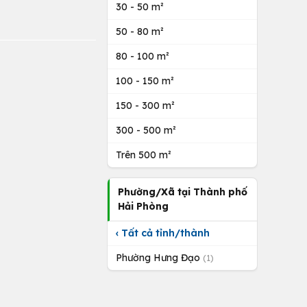
30 - 50 m²
50 - 80 m²
80 - 100 m²
100 - 150 m²
150 - 300 m²
300 - 500 m²
Trên 500 m²
Phường/Xã tại Thành phố
Hải Phòng
‹ Tất cả tỉnh/thành
Phường Hưng Đạo
(1)