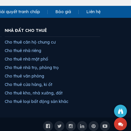
iải quyết tranh chấp
Báo giá
Liên hệ
NHÀ ĐẤT CHO THUÊ
Cho thuê căn hộ chung cư
Cho thuê nhà riêng
Cho thuê nhà mặt phố
Cho thuê nhà trọ, phòng trọ
Cho thuê văn phòng
Cho thuê cửa hàng, ki ốt
Cho thuê kho, nhà xưởng, đất
Cho thuê loại bất động sản khác