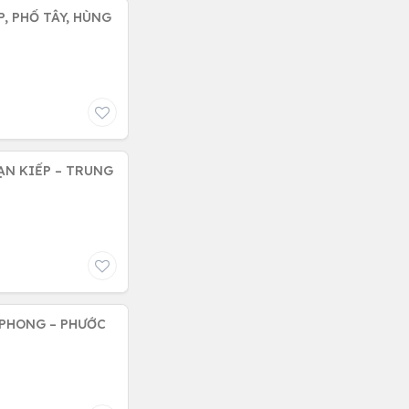
P, PHỐ TÂY, HÙNG
ẠN KIẾP – TRUNG
 PHONG – PHƯỚC