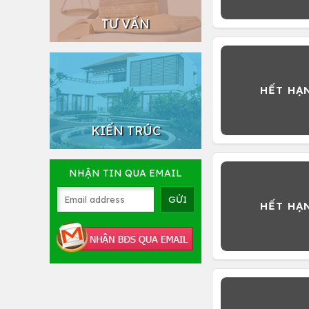
TƯ VẤN
KIẾN TRÚC
NHẬN TIN QUA EMAIL