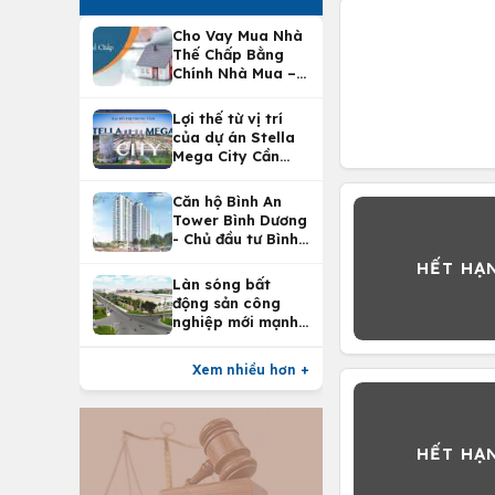
Cho Vay Mua Nhà
Thế Chấp Bằng
Chính Nhà Mua –
Lợi Ích Vay Mua
Nhà Tại
Lợi thế từ vị trí
Vietcombank
của dự án Stella
Mega City Cần
Thơ
Căn hộ Bình An
Tower Bình Dương
- Chủ đầu tư Bình
An Land
Làn sóng bất
động sản công
nghiệp mới mạnh
nhất 25 năm
Xem nhiều hơn +