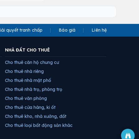
iải quyết tranh chấp
Báo giá
Liên hệ
NHÀ ĐẤT CHO THUÊ
Cho thuê căn hộ chung cư
Cho thuê nhà riêng
Cho thuê nhà mặt phố
Cho thuê nhà trọ, phòng trọ
Cho thuê văn phòng
Cho thuê cửa hàng, ki ốt
Cho thuê kho, nhà xưởng, đất
Cho thuê loại bất động sản khác