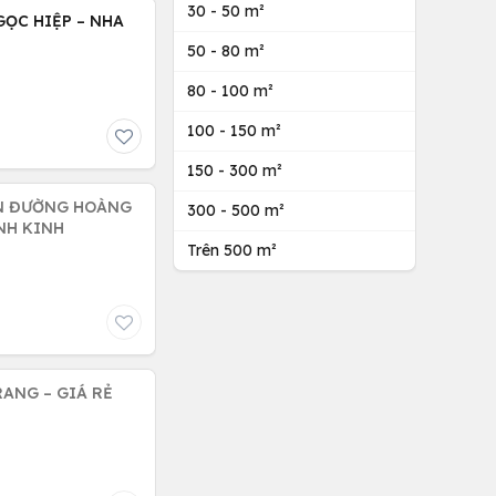
30 - 50 m²
GỌC HIỆP – NHA
50 - 80 m²
80 - 100 m²
100 - 150 m²
150 - 300 m²
ỀN ĐƯỜNG HOÀNG
300 - 500 m²
NH KINH
Trên 500 m²
RANG – GIÁ RẺ