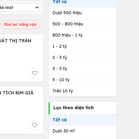
Tất cả
Dưới 500 triệu
500 - 800 triệu
Xóa lọc nâng cao
800 triệu - 1 tỷ
UẤT THỊ TRẤN
1 - 2 tỷ
2 - 3 tỷ
3 - 5 tỷ
5 - 10 tỷ
Trên 10 tỷ
Lọc theo diện tích
Tất cả
Dưới 30 m²