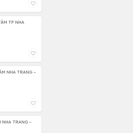
TÂM TP NHA
TÂM NHA TRANG –
N NHA TRANG –