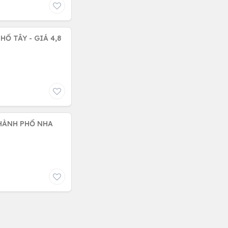
Ố TÂY - GIÁ 4,8
THÀNH PHỐ NHA