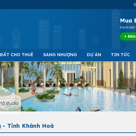
Mua 
Kênh bất 
+ Đăn
 ĐẤT CHO THUÊ
SANG NHƯỢNG
DỰ ÁN
TIN TỨC
hộ studio
g - Tỉnh Khánh Hoà