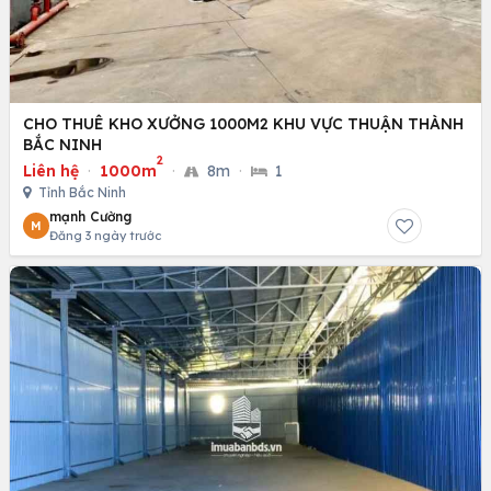
CHO THUÊ KHO XƯỞNG 1000M2 KHU VỰC THUẬN THÀNH
BẮC NINH
2
Liên hệ
·
1000m
·
8m
·
1
Tỉnh Bắc Ninh
mạnh Cường
M
Đăng 3 ngày trước