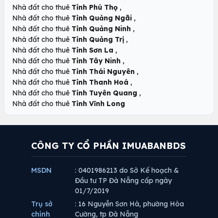
,
Nhà đất cho thuê
Tỉnh Phú Thọ
,
Nhà đất cho thuê
Tỉnh Quảng Ngãi
,
Nhà đất cho thuê
Tỉnh Quảng Ninh
,
Nhà đất cho thuê
Tỉnh Quảng Trị
,
Nhà đất cho thuê
Tỉnh Sơn La
,
Nhà đất cho thuê
Tỉnh Tây Ninh
,
Nhà đất cho thuê
Tỉnh Thái Nguyên
,
Nhà đất cho thuê
Tỉnh Thanh Hoá
,
Nhà đất cho thuê
Tỉnh Tuyên Quang
Nhà đất cho thuê
Tỉnh Vĩnh Long
CÔNG TY CỔ PHẦN IMUABANBDS
MSDN
: 0401986213 do Sở Kế hoạch &
Đầu tư TP Đà Nẵng cấp ngày
01/7/2019
Trụ sở
: 16 Nguyễn Sơn Hà, phường Hòa
chính
Cường, tp Đà Nẵng