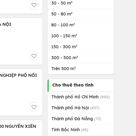
30 - 50 m²
50 - 80 m²
À NỘI
80 - 100 m²
100 - 150 m²
150 - 300 m²
300 - 500 m²
Trên 500 m²
NGHIỆP PHỐ NỐI
Cho thuê theo tỉnh
Thành phố Hồ Chí Minh
(890)
Thành phố Hà Nội
(437)
Thành phố Đà Nẵng
(73)
00 NGUYỄN XIỂN
Tỉnh Bắc Ninh
(45)