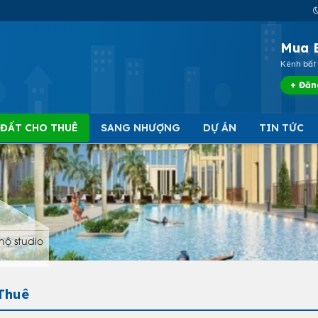
Mua 
Kênh bất 
+ Đăn
 ĐẤT CHO THUÊ
SANG NHƯỢNG
DỰ ÁN
TIN TỨC
hộ studio
Thuê