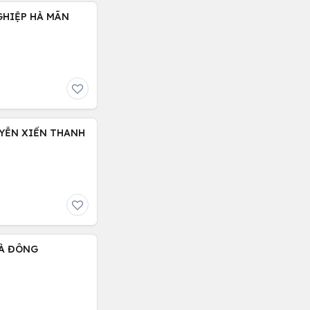
GHIỆP HÀ MÃN
UYỄN XIỂN THANH
HÀ ĐÔNG