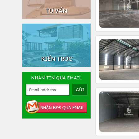
TƯ VẤN
KIẾN TRÚC
NHẬN TIN QUA EMAIL