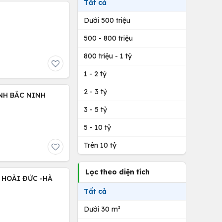
Tất cả
Dưới 500 triệu
500 - 800 triệu
800 triệu - 1 tỷ
1 - 2 tỷ
2 - 3 tỷ
NH BẮC NINH
3 - 5 tỷ
5 - 10 tỷ
Trên 10 tỷ
Lọc theo diện tích
 HOÀI ĐỨC -HÀ
Tất cả
Dưới 30 m²