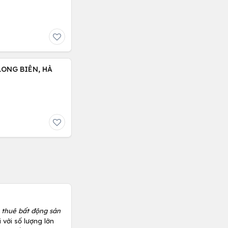
LONG BIÊN, HÀ
 thuê bất động sản
 với số lượng lớn