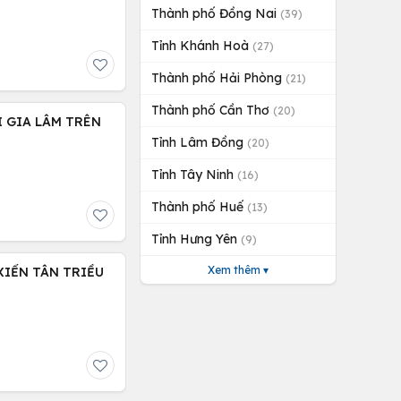
Thành phố Đồng Nai
(39)
Tỉnh Khánh Hoà
(27)
Thành phố Hải Phòng
(21)
Thành phố Cần Thơ
(20)
I GIA LÂM TRÊN
Tỉnh Lâm Đồng
(20)
Tỉnh Tây Ninh
(16)
Thành phố Huế
(13)
Tỉnh Hưng Yên
(9)
Xem thêm ▾
XIỂN TÂN TRIỀU