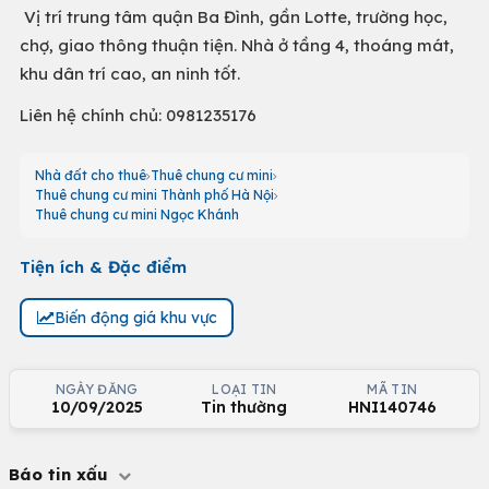
Vị trí trung tâm quận Ba Đình, gần Lotte, trường học,
chợ, giao thông thuận tiện. Nhà ở tầng 4, thoáng mát,
khu dân trí cao, an ninh tốt.
Liên hệ chính chủ: 0981235176
Nhà đất cho thuê
Thuê chung cư mini
Thuê chung cư mini Thành phố Hà Nội
Thuê chung cư mini Ngọc Khánh
Tiện ích & Đặc điểm
Biến động giá khu vực
NGÀY ĐĂNG
LOẠI TIN
MÃ TIN
10/09/2025
Tin thường
HNI140746
Báo tin xấu