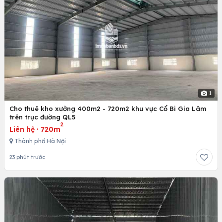
1
Cho thuê kho xưởng 400m2 - 720m2 khu vực Cổ Bi Gia Lâm
trên trục đường QL5
2
Liên hệ
·
720m
Thành phố Hà Nội
23 phút trước