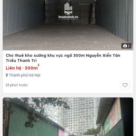
1
Cho thuê kho xưởng khu vực ngõ 300m Nguyễn Xiển Tân
Triều Thanh Trì
2
Liên hệ
·
300m
Thành phố Hà Nội
23 phút trước