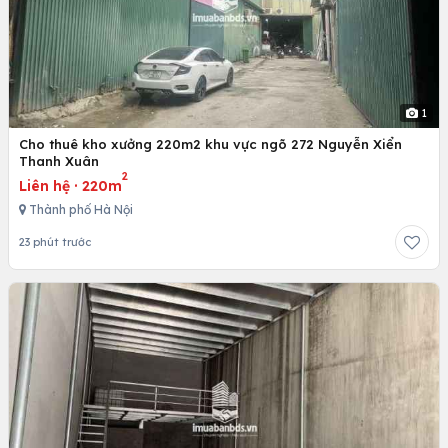
1
Cho thuê kho xưởng 220m2 khu vực ngõ 272 Nguyễn Xiển
Thanh Xuân
2
Liên hệ
·
220m
Thành phố Hà Nội
23 phút trước