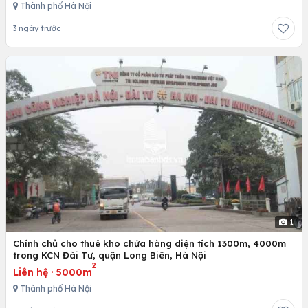
Thành phố Hà Nội
3 ngày trước
1
Chính chủ cho thuê kho chứa hàng diện tích 1300m, 4000m
trong KCN Đài Tư, quận Long Biên, Hà Nội
2
Liên hệ
·
5000m
Thành phố Hà Nội