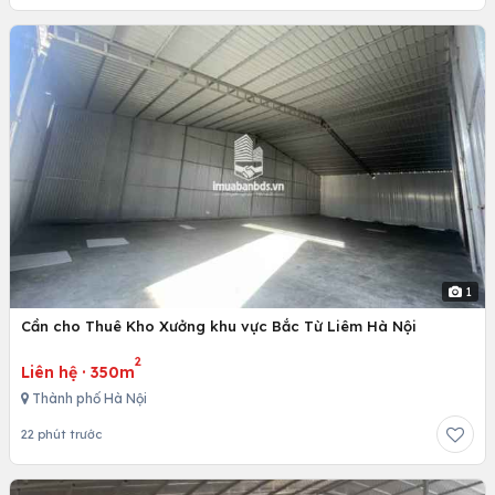
1
Cần cho Thuê Kho Xưởng khu vực Bắc Từ Liêm Hà Nội
2
Liên hệ
·
350m
Thành phố Hà Nội
22 phút trước