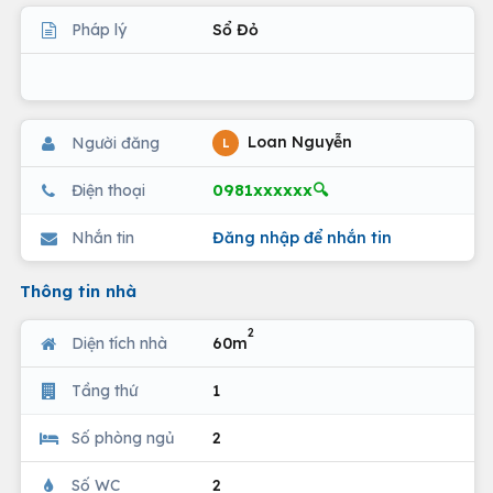
Pháp lý
Sổ Đỏ
Loan Nguyễn
Người đăng
L
0981xxxxxx🔍
Điện thoại
Nhắn tin
Đăng nhập để nhắn tin
Thông tin nhà
2
Diện tích nhà
60m
Tầng thứ
1
Số phòng ngủ
2
Số WC
2