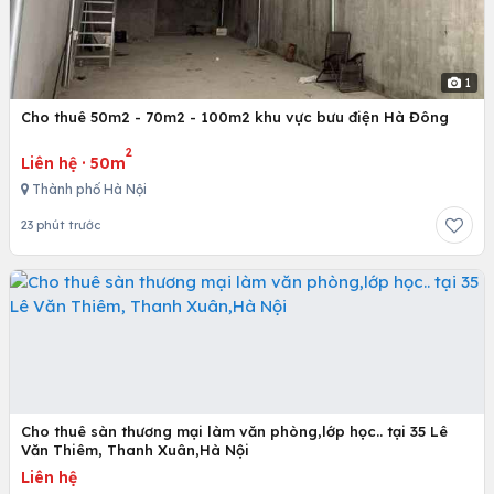
1
Cho thuê 50m2 - 70m2 - 100m2 khu vực bưu điện Hà Đông
2
Liên hệ
·
50m
Thành phố Hà Nội
23 phút trước
Cho thuê sàn thương mại làm văn phòng,lớp học.. tại 35 Lê
Văn Thiêm, Thanh Xuân,Hà Nội
Liên hệ