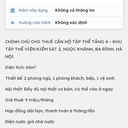
Năm xây dựng
Không có thông tin
Hướng cửa chính
Không xác định
CHÍNH CHỦ CHO THUÊ CĂN HỘ TẬP THỂ TẦNG 4 – KHU
TẬP THỂ VIỆN KIỂM SÁT 2, NGỌC KHÁNH, BA ĐÌNH, HÀ
NỘI
Diện tích: 60m²
Thiết kế: 2 phòng ngủ, 1 phòng khách, bếp, 1 vệ sinh
Nội thất: Đầy đủ nội thất cơ bản, có thể vào ở ngay
Giá thuê: 9 triệu/tháng
Hợp đồng dài hạn, thanh toán 6 tháng/lần
Điện nước giá nhà nước