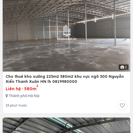
1
Cho thuê kho xưởng 225m2 580m2 khu vực ngõ 300 Nguyễn
Xiển Thanh Xuân HN lh 0819980000
2
Liên hệ
·
580m
Thành phố Hà Nội
23 phút trước