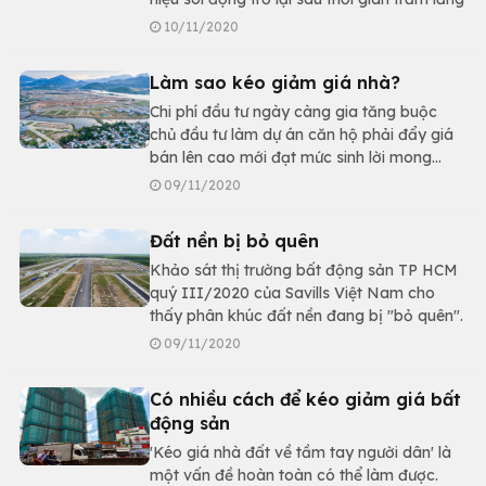
10/11/2020
Làm sao kéo giảm giá nhà?
Chi phí đầu tư ngày càng gia tăng buộc
chủ đầu tư làm dự án căn hộ phải đẩy giá
bán lên cao mới đạt mức sinh lời mong
muốn
09/11/2020
Đất nền bị bỏ quên
Khảo sát thị trường bất động sản TP HCM
quý III/2020 của Savills Việt Nam cho
thấy phân khúc đất nền đang bị "bỏ quên".
09/11/2020
Có nhiều cách để kéo giảm giá bất
động sản
'Kéo giá nhà đất về tầm tay người dân' là
một vấn đề hoàn toàn có thể làm được.