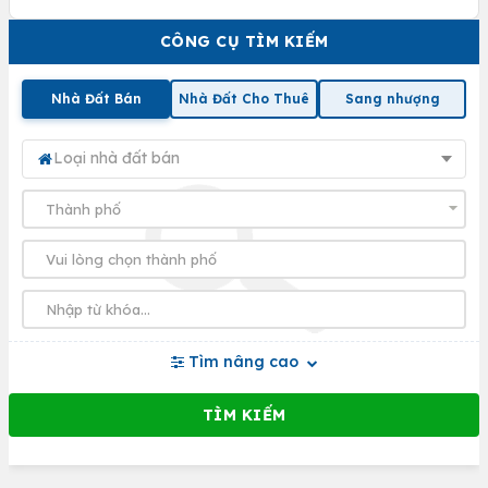
CÔNG CỤ TÌM KIẾM
Nhà Đất Bán
Nhà Đất Cho Thuê
Sang nhượng
Loại nhà đất bán
Tìm nâng cao