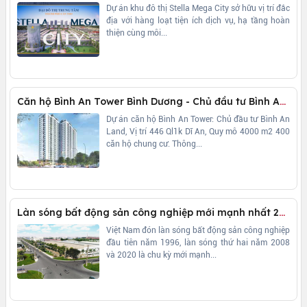
Dự án khu đô thị Stella Mega City sở hữu vị trí đắc
địa với hàng loạt tiện ích dịch vụ, hạ tầng hoàn
thiện cùng môi...
Căn hộ Bình An Tower Bình Dương - Chủ đầu tư Bình An Land
Dự án căn hộ Bình An Tower: Chủ đầu tư Bình An
Land, Vị trí 446 Ql1k Dĩ An, Quy mô 4000 m2 400
căn hộ chung cư. Thông...
Làn sóng bất động sản công nghiệp mới mạnh nhất 25 năm
Việt Nam đón làn sóng bất động sản công nghiệp
đầu tiên năm 1996, làn sóng thứ hai năm 2008
và 2020 là chu kỳ mới mạnh...