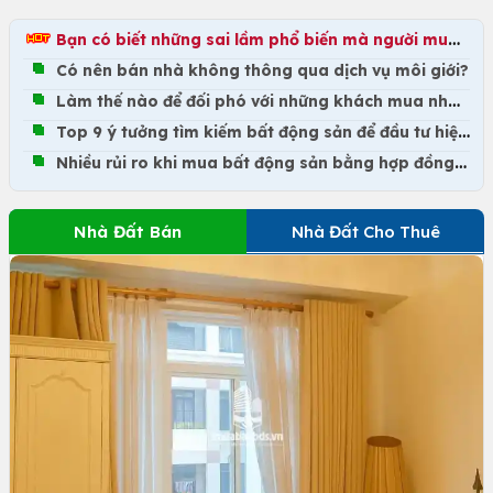
Bạn có biết những sai lầm phổ biến mà người mua nhà hay mắc phải?
Có nên bán nhà không thông qua dịch vụ môi giới?
Làm thế nào để đối phó với những khách mua nhà khó chiều?
Top 9 ý tưởng tìm kiếm bất động sản để đầu tư hiệu quả
Nhiều rủi ro khi mua bất động sản bằng hợp đồng góp vốn
Nhà Đất Bán
Nhà Đất Cho Thuê