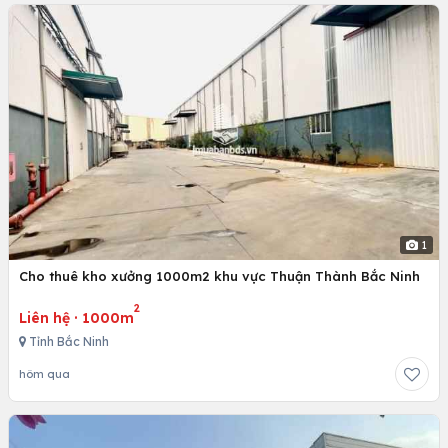
1
Cho thuê kho xưởng 1000m2 khu vực Thuận Thành Bắc Ninh
2
Liên hệ
·
1000m
Tỉnh Bắc Ninh
hôm qua