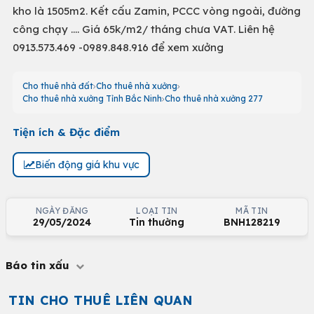
kho là 1505m2. Kết cấu Zamin, PCCC vòng ngoài, đường
công chạy .... Giá 65k/m2/ tháng chưa VAT. Liên hệ
0913.573.469 -0989.848.916 để xem xưởng
Cho thuê nhà đất
Cho thuê nhà xưởng
Cho thuê nhà xưởng Tỉnh Bắc Ninh
Cho thuê nhà xưởng 277
Tiện ích & Đặc điểm
Biến động giá khu vực
NGÀY ĐĂNG
LOẠI TIN
MÃ TIN
29/05/2024
Tin thường
BNH128219
Báo tin xấu
TIN CHO THUÊ LIÊN QUAN