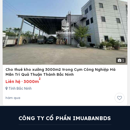
1
Cho thuê kho xưởng 3000m2 trong Cụm Công Nghiệp Hà
Mãn Trí Quả Thuận Thành Bắc Ninh
2
Liên hệ
·
3000m
Tỉnh Bắc Ninh
hôm qua
CÔNG TY CỔ PHẦN IMUABANBDS