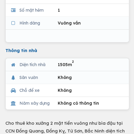
Số mặt hẻm
1
Hình dáng
Vuông vắn
Thông tin nhà
2
Diện tích nhà
1505m
Sân vườn
Không
Chỗ để xe
Không
Năm xây dựng
Không có thông tin
Cho thuê kho xưởng 2 mặt tiền vuông như bìa đậu tại
CCN Đồng Quang, Đồng Kỵ, Từ Sơn, Bắc Ninh diện tích