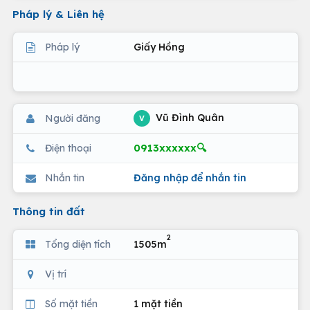
Pháp lý & Liên hệ
Pháp lý
Giấy Hồng
Vũ Đình Quân
Người đăng
V
0913xxxxxx🔍
Điện thoại
Nhắn tin
Đăng nhập để nhắn tin
Thông tin đất
2
Tổng diện tích
1505m
Vị trí
Số mặt tiền
1 mặt tiền