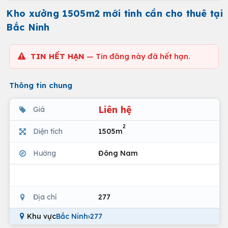
Kho xưởng 1505m2 mới tinh cần cho thuê tại
Bắc Ninh
TIN HẾT HẠN
— Tin đăng này đã hết hạn.
Thông tin chung
Liên hệ
Giá
2
Diện tích
1505m
Hướng
Đông Nam
Địa chỉ
277
Khu vực
Bắc Ninh
›
277