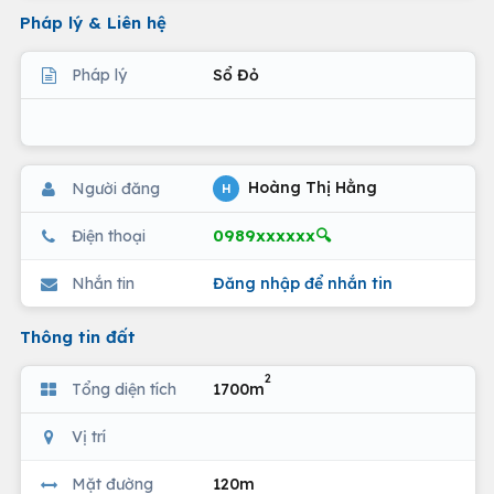
Pháp lý & Liên hệ
Pháp lý
Sổ Đỏ
Hoàng Thị Hằng
Người đăng
H
0989xxxxxx🔍
Điện thoại
Nhắn tin
Đăng nhập để nhắn tin
Thông tin đất
2
Tổng diện tích
1700m
Vị trí
Mặt đường
120m