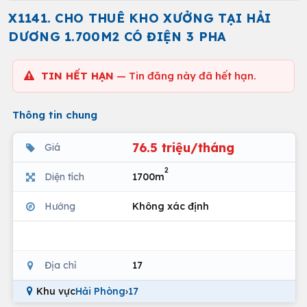
X1141. CHO THUÊ KHO XƯỞNG TẠI HẢI
DƯƠNG 1.700M2 CÓ ĐIỆN 3 PHA
TIN HẾT HẠN
— Tin đăng này đã hết hạn.
Thông tin chung
76.5 triệu/tháng
Giá
2
Diện tích
1700m
Hướng
Không xác định
Địa chỉ
17
Khu vực
Hải Phòng
›
17