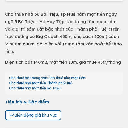
Cho thuê nhà 66 Bà Triệu, Tp Huế nằm mặt tiền ngay
ngã 3 Bà Triệu - Hà Huy Tập. Nơi trung tâm mua sắm
và giải trí sầm uất bậc nhất của Thành phố Huế. (Trên
trục đường có Big C cách 400m, chợ cách 300m) cách
VinCom 600m, đối diện với Trung tâm văn hoá thể thao
tỉnh.
Diện tích đất 140m2, mặt tiền 10m, giá thuê 45tr/tháng
Cho thuê bất động sản
Cho thuê nhà mặt tiền
Cho thuê nhà mặt tiền Thành phố Huế
Cho thuê nhà mặt tiền Bà Triệu
Tiện ích & Đặc điểm
Biến động giá khu vực