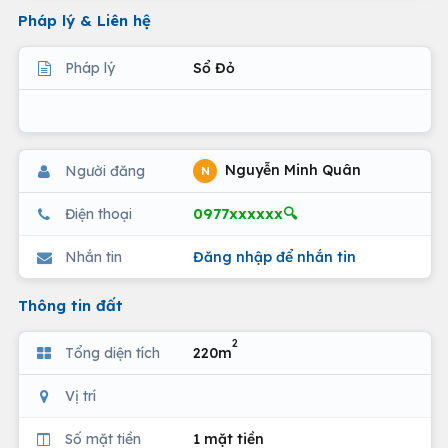
Pháp lý & Liên hệ
Pháp lý
Sổ Đỏ
Nguyễn Minh Quân
Người đăng
N
0977xxxxxx🔍
Điện thoại
Nhắn tin
Đăng nhập để nhắn tin
Thông tin đất
2
Tổng diện tích
220m
Vị trí
Số mặt tiền
1 mặt tiền