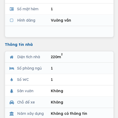
Số mặt hẻm
1
Hình dáng
Vuông vắn
Thông tin nhà
2
Diện tích nhà
220m
Số phòng ngủ
1
Số WC
1
Sân vườn
Không
Chỗ để xe
Không
Năm xây dựng
Không có thông tin