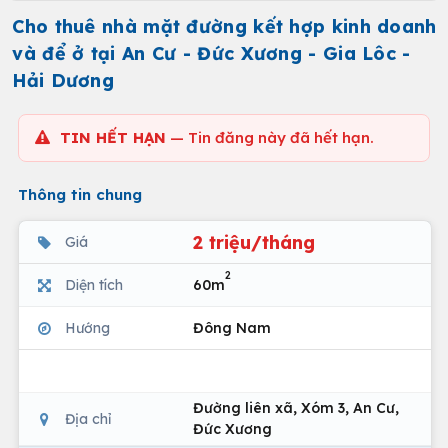
Cho thuê nhà mặt đường kết hợp kinh doanh
và để ở tại An Cư - Đức Xương - Gia Lôc -
Hải Dương
TIN HẾT HẠN
— Tin đăng này đã hết hạn.
Thông tin chung
2 triệu/tháng
Giá
2
Diện tích
60m
Hướng
Đông Nam
Đường liên xã, Xóm 3, An Cư,
Địa chỉ
Đức Xương