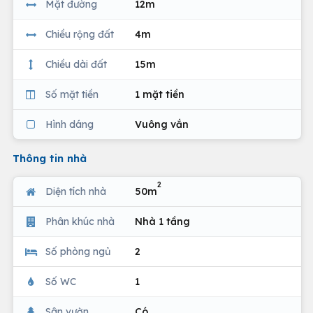
Mặt đường
12m
Chiều rộng đất
4m
Chiều dài đất
15m
Số mặt tiền
1 mặt tiền
Hình dáng
Vuông vắn
Thông tin nhà
2
Diện tích nhà
50m
Phân khúc nhà
Nhà 1 tầng
Số phòng ngủ
2
Số WC
1
Sân vườn
Có