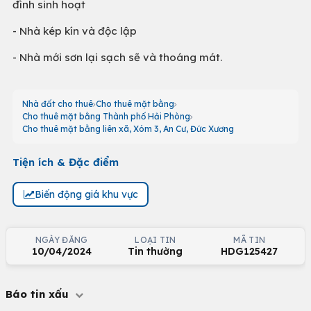
đình sinh hoạt
- Nhà kép kín và độc lập
- Nhà mới sơn lại sạch sẽ và thoáng mát.
Nhà đất cho thuê
Cho thuê mặt bằng
Cho thuê mặt bằng Thành phố Hải Phòng
Cho thuê mặt bằng liên xã, Xóm 3, An Cư, Đức Xương
Tiện ích & Đặc điểm
Biến động giá khu vực
NGÀY ĐĂNG
LOẠI TIN
MÃ TIN
10/04/2024
Tin thường
HDG125427
Báo tin xấu