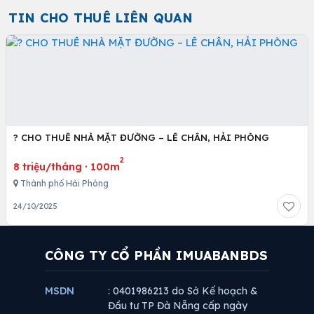
TIN CHO THUÊ LIÊN QUAN
? CHO THUÊ NHÀ MẶT ĐƯỜNG – LÊ CHÂN, HẢI PHÒNG
2
8 triệu/tháng
·
100m
Thành phố Hải Phòng
24/10/2025
CÔNG TY CỔ PHẦN IMUABANBDS
MSDN
: 0401986213 do Sở Kế hoạch &
Đầu tư TP Đà Nẵng cấp ngày