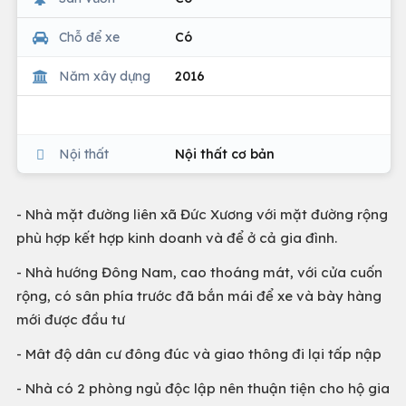
Chỗ để xe
Có
Năm xây dựng
2016
Nội thất
Nội thất cơ bản
- Nhà mặt đường liên xã Đức Xương với mặt đường rộng
phù hợp kết hợp kinh doanh và để ở cả gia đình.
- Nhà hướng Đông Nam, cao thoáng mát, với cửa cuốn
rộng, có sân phía trước đã bắn mái để xe và bày hàng
mới được đầu tư
- Mât độ dân cư đông đúc và giao thông đi lại tấp nập
- Nhà có 2 phòng ngủ độc lập nên thuận tiện cho hộ gia