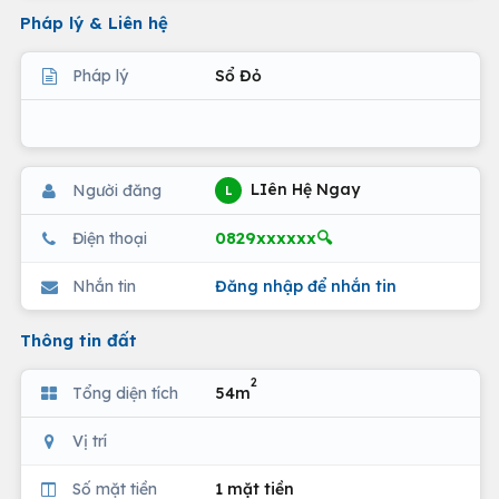
Pháp lý & Liên hệ
Pháp lý
Sổ Đỏ
LIên Hệ Ngay
Người đăng
L
0829xxxxxx🔍
Điện thoại
Nhắn tin
Đăng nhập để nhắn tin
Thông tin đất
2
Tổng diện tích
54m
Vị trí
Số mặt tiền
1 mặt tiền