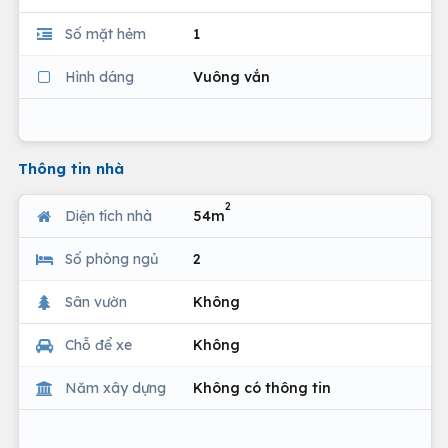
Số mặt hẻm
1
Hình dáng
Vuông vắn
Thông tin nhà
2
Diện tích nhà
54m
Số phòng ngủ
2
Sân vườn
Không
Chỗ để xe
Không
Năm xây dựng
Không có thông tin