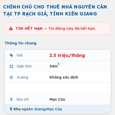
CHÍNH CHỦ CHO THUÊ NHÀ NGUYÊN CĂN
TẠI TP RẠCH GIÁ, TỈNH KIÊN GIANG
TIN HẾT HẠN
— Tin đăng này đã hết hạn.
Thông tin chung
2.5 triệu/tháng
Giá
2
Diện tích
54m
Hướng
Không xác định
Địa chỉ
Mạc Cửu
Khu vực
An Giang
›
Mạc Cửu