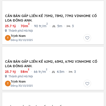
CẦN BÁN GẤP LIỀN KỀ 75M2, 73M2, 77M2 VINHOME CỔ
LOA ĐÔNG ANH.
2
2
25.7 tỷ
·
70m
·
90 tr/m
·
5m
·
3
Thành phố Hà Nội
Trịnh Nam
T
Đăng 30/10/2025
CẦN BÁN GẤP LIỀN KỀ 62M2, 63M2, 67M2 VINHOME CỔ
LOA ĐÔNG ANH.
2
2
25.7 tỷ
·
58m
·
66 tr/m
·
4.5m
·
3
Thành phố Hà Nội
Trịnh Nam
T
Đăng 30/10/2025