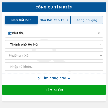
CÔNG CỤ TÌM KIẾM
Nhà Đất Bán
Nhà Đất Cho Thuê
Sang nhượng
Biệt thự
Tìm nâng cao