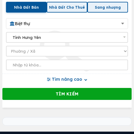
Nhà Đất Bán
Nhà Đất Cho Thuê
Sang nhượng
Biệt thự
Tìm nâng cao