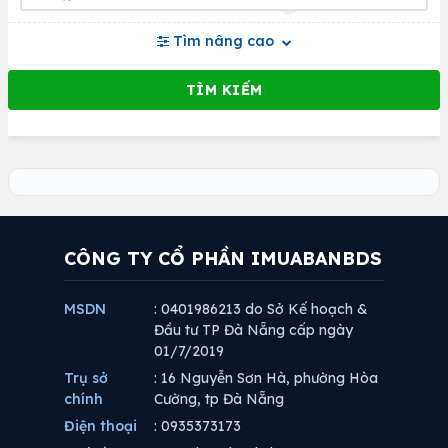
Tìm nâng cao
CÔNG TY CỔ PHẦN IMUABANBDS
MSDN
: 0401986213 do Sở Kế hoạch &
Đầu tư TP Đà Nẵng cấp ngày
01/7/2019
Trụ sở
: 16 Nguyễn Sơn Hà, phường Hòa
chính
Cường, tp Đà Nẵng
Điện thoại
: 0935373173