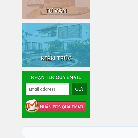
TƯ VẤN
KIẾN TRÚC
NHẬN TIN QUA EMAIL