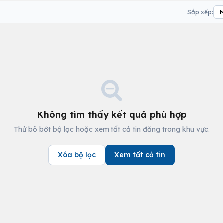
Sắp xếp:
Không tìm thấy kết quả phù hợp
Thử bỏ bớt bộ lọc hoặc xem tất cả tin đăng trong khu vực.
Xóa bộ lọc
Xem tất cả tin