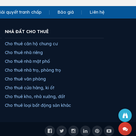
iải quyết tranh chấp
Báo giá
Liên hệ
NHÀ ĐẤT CHO THUÊ
Cho thuê căn hộ chung cư
Cho thuê nhà riêng
Cho thuê nhà mặt phố
Cho thuê nhà trọ, phòng trọ
Cho thuê văn phòng
Cho thuê cửa hàng, ki ốt
Cho thuê kho, nhà xưởng, đất
Cho thuê loại bất động sản khác