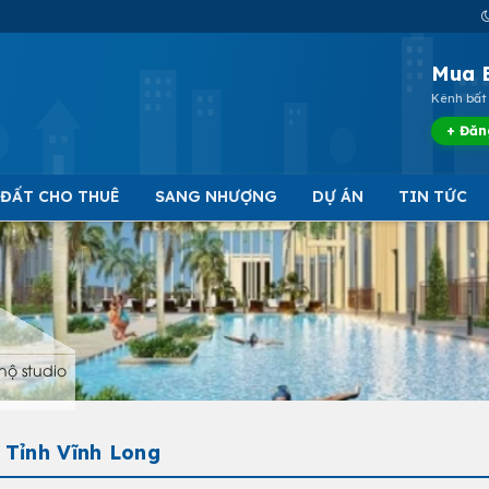
Mua 
Kênh bất 
+ Đăn
 ĐẤT CHO THUÊ
SANG NHƯỢNG
DỰ ÁN
TIN TỨC
hộ studio
- Tỉnh Vĩnh Long