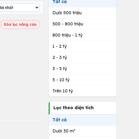
Tất cả
Dưới 500 triệu
500 - 800 triệu
Xóa lọc nâng cao
800 triệu - 1 tỷ
1 - 2 tỷ
2 - 3 tỷ
3 - 5 tỷ
5 - 10 tỷ
Trên 10 tỷ
Lọc theo diện tích
Tất cả
Dưới 30 m²