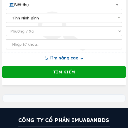
Biệt thự
Tìm nâng cao
CÔNG TY CỔ PHẦN IMUABANBDS