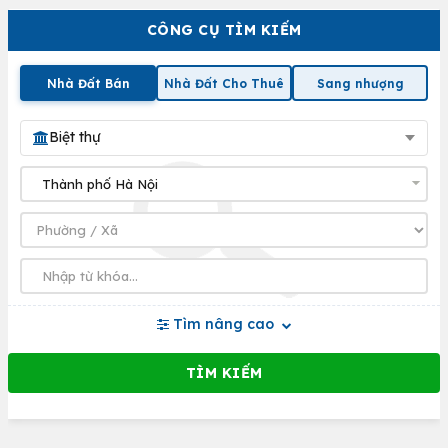
CÔNG CỤ TÌM KIẾM
Nhà Đất Bán
Nhà Đất Cho Thuê
Sang nhượng
Biệt thự
Tìm nâng cao