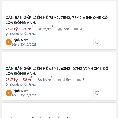
CẦN BÁN GẤP LIỀN KỀ 75M2, 73M2, 77M2 VINHOME CỔ
LOA ĐÔNG ANH.
2
2
25.7 tỷ
·
70m
·
90 tr/m
·
5m
·
3
Thành phố Hà Nội
Trịnh Nam
T
Đăng 30/10/2025
CẦN BÁN GẤP LIỀN KỀ 62M2, 63M2, 67M2 VINHOME CỔ
LOA ĐÔNG ANH.
2
2
25.7 tỷ
·
58m
·
66 tr/m
·
4.5m
·
3
Thành phố Hà Nội
Trịnh Nam
T
Đăng 30/10/2025