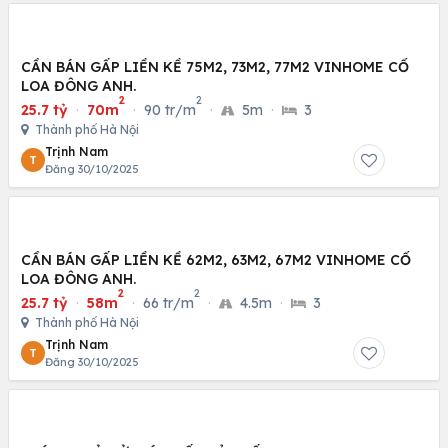
CẦN BÁN GẤP LIỀN KỀ 75M2, 73M2, 77M2 VINHOME CỔ
LOA ĐÔNG ANH.
2
2
25.7 tỷ
·
70m
·
90 tr/m
·
5m
·
3
Thành phố Hà Nội
Trịnh Nam
T
Đăng 30/10/2025
CẦN BÁN GẤP LIỀN KỀ 62M2, 63M2, 67M2 VINHOME CỔ
LOA ĐÔNG ANH.
2
2
25.7 tỷ
·
58m
·
66 tr/m
·
4.5m
·
3
Thành phố Hà Nội
Trịnh Nam
T
Đăng 30/10/2025