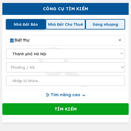
CÔNG CỤ TÌM KIẾM
Nhà Đất Bán
Nhà Đất Cho Thuê
Sang nhượng
Biệt thự
Tìm nâng cao