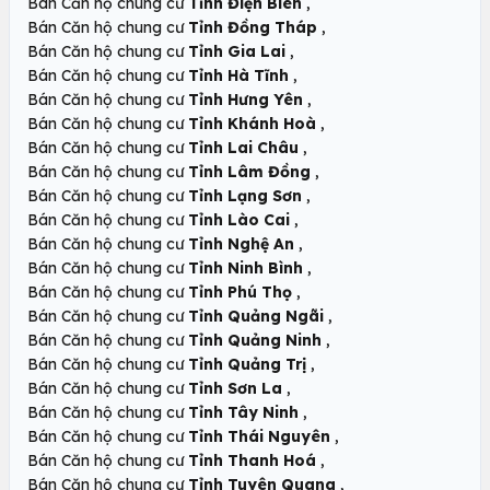
,
Bán Căn hộ chung cư
Tỉnh Điện Biên
,
Bán Căn hộ chung cư
Tỉnh Đồng Tháp
,
Bán Căn hộ chung cư
Tỉnh Gia Lai
,
Bán Căn hộ chung cư
Tỉnh Hà Tĩnh
,
Bán Căn hộ chung cư
Tỉnh Hưng Yên
,
Bán Căn hộ chung cư
Tỉnh Khánh Hoà
,
Bán Căn hộ chung cư
Tỉnh Lai Châu
,
Bán Căn hộ chung cư
Tỉnh Lâm Đồng
,
Bán Căn hộ chung cư
Tỉnh Lạng Sơn
,
Bán Căn hộ chung cư
Tỉnh Lào Cai
,
Bán Căn hộ chung cư
Tỉnh Nghệ An
,
Bán Căn hộ chung cư
Tỉnh Ninh Bình
,
Bán Căn hộ chung cư
Tỉnh Phú Thọ
,
Bán Căn hộ chung cư
Tỉnh Quảng Ngãi
,
Bán Căn hộ chung cư
Tỉnh Quảng Ninh
,
Bán Căn hộ chung cư
Tỉnh Quảng Trị
,
Bán Căn hộ chung cư
Tỉnh Sơn La
,
Bán Căn hộ chung cư
Tỉnh Tây Ninh
,
Bán Căn hộ chung cư
Tỉnh Thái Nguyên
,
Bán Căn hộ chung cư
Tỉnh Thanh Hoá
,
Bán Căn hộ chung cư
Tỉnh Tuyên Quang