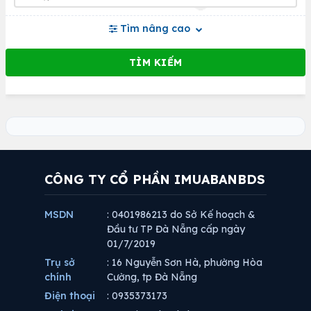
Tìm nâng cao
CÔNG TY CỔ PHẦN IMUABANBDS
MSDN
: 0401986213 do Sở Kế hoạch &
Đầu tư TP Đà Nẵng cấp ngày
01/7/2019
Trụ sở
: 16 Nguyễn Sơn Hà, phường Hòa
chính
Cường, tp Đà Nẵng
Điện thoại
: 0935373173