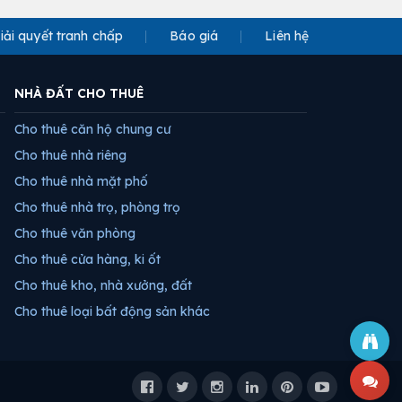
iải quyết tranh chấp
Báo giá
Liên hệ
NHÀ ĐẤT CHO THUÊ
Cho thuê căn hộ chung cư
Cho thuê nhà riêng
Cho thuê nhà mặt phố
Cho thuê nhà trọ, phòng trọ
Cho thuê văn phòng
Cho thuê cửa hàng, ki ốt
Cho thuê kho, nhà xưởng, đất
Cho thuê loại bất động sản khác