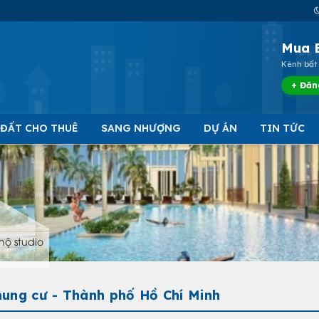
Mua 
Kênh bất 
+ Đăn
 ĐẤT CHO THUÊ
SANG NHƯỢNG
DỰ ÁN
TIN TỨC
hộ studio
hung cư - Thành phố Hồ Chí Minh