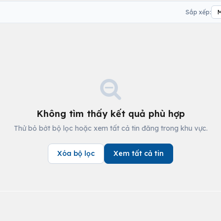
Sắp xếp:
Không tìm thấy kết quả phù hợp
Thử bỏ bớt bộ lọc hoặc xem tất cả tin đăng trong khu vực.
Xóa bộ lọc
Xem tất cả tin