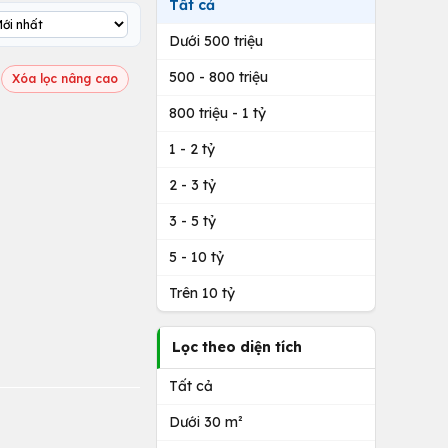
Tất cả
Dưới 500 triệu
500 - 800 triệu
Xóa lọc nâng cao
800 triệu - 1 tỷ
1 - 2 tỷ
2 - 3 tỷ
3 - 5 tỷ
5 - 10 tỷ
Trên 10 tỷ
Lọc theo diện tích
Tất cả
Dưới 30 m²