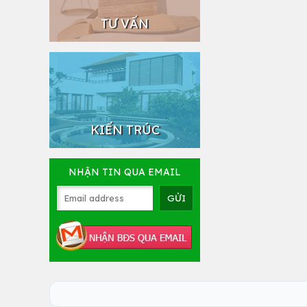
TƯ VẤN
KIẾN TRÚC
NHẬN TIN QUA EMAIL