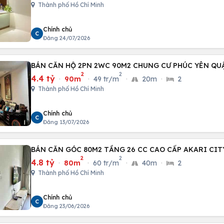
Thành phố Hồ Chí Minh
Chính chủ
C
Đăng 24/07/2026
BÁN CĂN HỘ 2PN 2WC 90M2 CHUNG CƯ PHÚC YÊN QU
2
2
4.4 tỷ
·
90m
·
49 tr/m
·
20m
·
2
Thành phố Hồ Chí Minh
Chính chủ
C
Đăng 13/07/2026
BÁN CĂN GÓC 80M2 TẦNG 26 CC CAO CẤP AKARI CIT
2
2
4.8 tỷ
·
80m
·
60 tr/m
·
40m
·
2
Thành phố Hồ Chí Minh
Chính chủ
C
Đăng 23/06/2026