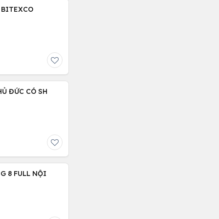
 BITEXCO
HỦ ĐỨC CÓ SH
G 8 FULL NỘI