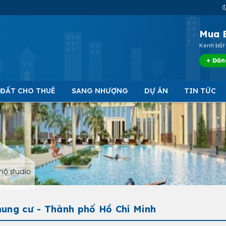
Mua 
Kênh bất 
+ Đăn
 ĐẤT CHO THUÊ
SANG NHƯỢNG
DỰ ÁN
TIN TỨC
hộ studio
hung cư - Thành phố Hồ Chí Minh