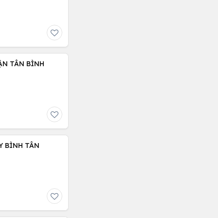
ẬN TÂN BÌNH
Y BÌNH TÂN