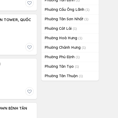
Phường Tân Định
(1)
Phường Cầu Ông Lãnh
(1)
Phường Tân Sơn Nhất
(1)
EN TOWER, QUỐC
Phường Cát Lái
(1)
Phường Hoà Hưng
(1)
Phường Chánh Hưng
(1)
Phường Phú Định
(1)
N
Phường Tân Tạo
(1)
Phường Tân Thuận
(1)
OWN BÌNH TÂN