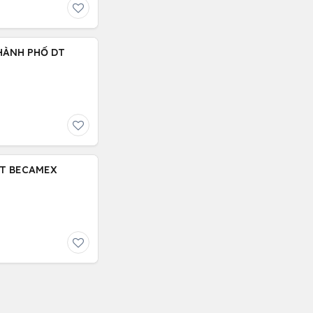
HÀNH PHỐ DT
ĐT BECAMEX