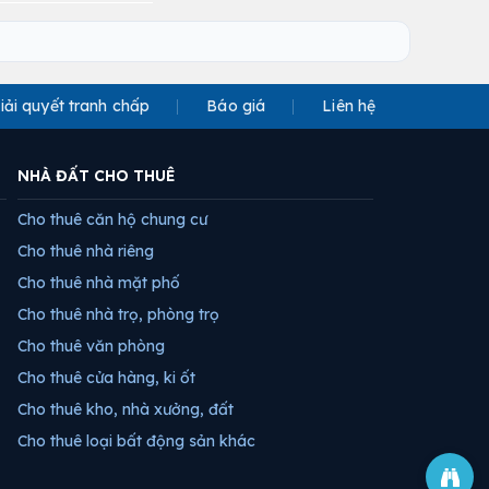
iải quyết tranh chấp
Báo giá
Liên hệ
NHÀ ĐẤT CHO THUÊ
Cho thuê căn hộ chung cư
Cho thuê nhà riêng
Cho thuê nhà mặt phố
Cho thuê nhà trọ, phòng trọ
Cho thuê văn phòng
Cho thuê cửa hàng, ki ốt
Cho thuê kho, nhà xưởng, đất
Cho thuê loại bất động sản khác