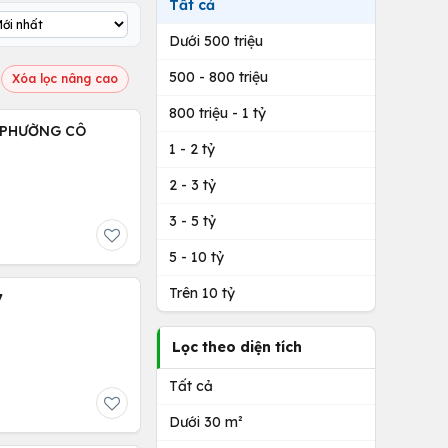
Tất cả
Dưới 500 triệu
500 - 800 triệu
Xóa lọc nâng cao
800 triệu - 1 tỷ
 PHƯỜNG CÔ
1 - 2 tỷ
2 - 3 tỷ
3 - 5 tỷ
5 - 10 tỷ
Trên 10 tỷ
7
Lọc theo diện tích
Tất cả
Dưới 30 m²