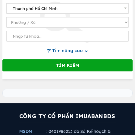
Tìm nâng cao
CÔNG TY CỔ PHẦN IMUABANBDS
MSDN
: 0401986213 do Sở Kế hoạch &