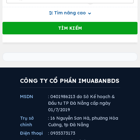
Tìm nâng cao
CÔNG TY CỔ PHẦN IMUABANBDS
MSDN
: 0401986213 do Sở Kế hoạch &
Đầu tư TP Đà Nẵng cấp ngày
01/7/2019
Trụ sở
: 16 Nguyễn Sơn Hà, phường Hòa
chính
Cường, tp Đà Nẵng
Điện thoại
: 0935373173