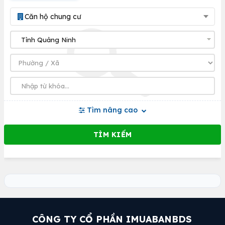
Căn hộ chung cư
Tìm nâng cao
CÔNG TY CỔ PHẦN IMUABANBDS