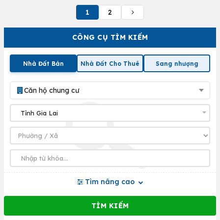
1
2
CÔNG CỤ TÌM KIẾM
Nhà Đất Bán
Nhà Đất Cho Thuê
Sang nhượng
Căn hộ chung cư
Tìm nâng cao