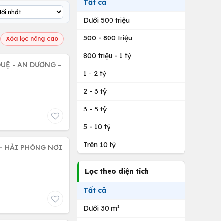
Tất cả
Dưới 500 triệu
500 - 800 triệu
Xóa lọc nâng cao
800 triệu - 1 tỷ
DUỆ - AN DƯƠNG –
1 - 2 tỷ
2 - 3 tỷ
3 - 5 tỷ
5 - 10 tỷ
Trên 10 tỷ
– HẢI PHÒNG NƠI
Lọc theo diện tích
Tất cả
Dưới 30 m²