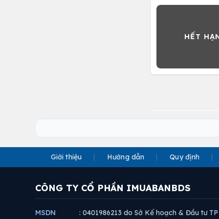
Giới thiệu
Hướng dẫn
Quy định
CÔNG TY CỔ PHẦN IMUABANBDS
MSDN
: 0401986213 do Sở Kế hoạch & Đầu tư TP