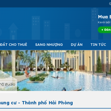
Mua 
Kênh bất 
+ Đăn
 ĐẤT CHO THUÊ
SANG NHƯỢNG
DỰ ÁN
TIN TỨC
hộ studio
hung cư - Thành phố Hải Phòng