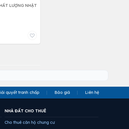
CHẤT LƯỢNG NHẬT
iải quyết tranh chấp
Báo giá
Liên hệ
NHÀ ĐẤT CHO THUÊ
Cho thuê căn hộ chung cư