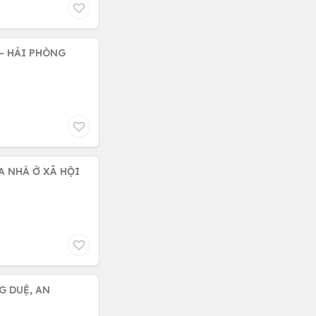
– HẢI PHÒNG
A NHÀ Ở XÃ HỘI
G DUỆ, AN