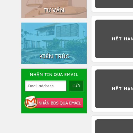
TƯ VẤN
KIẾN TRÚC
NHẬN TIN QUA EMAIL