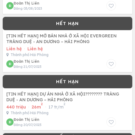
Đoàn Thị Liên
Đ
Đăng 03/08/2023
[TIN HẾT HẠN] MỞ BÁN NHÀ Ở XÃ HỘI EVERGREEN
TRÀNG DUỆ - AN DƯƠNG – HẢI PHÒNG
Liên hệ
·
Liên hệ
Thành phố Hải Phòng
Đoàn Thị Liên
Đ
Đăng 21/07/2023
[TIN HẾT HẠN] DỰ ÁN NHÀ Ở XÃ HỘI???????? TRÀNG
DUỆ - AN DƯƠNG – HẢI PHÒNG
2
2
440 triệu
·
26m
·
17 tr/m
Thành phố Hải Phòng
Đoàn Thị Liên
Đ
Đăng 20/07/2023