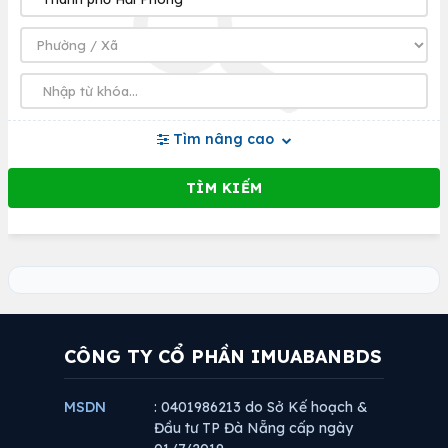
Tìm nâng cao
CÔNG TY CỔ PHẦN IMUABANBDS
MSDN
: 0401986213 do Sở Kế hoạch &
Đầu tư TP Đà Nẵng cấp ngày