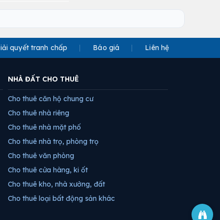
iải quyết tranh chấp
Báo giá
Liên hệ
NHÀ ĐẤT CHO THUÊ
Cho thuê căn hộ chung cư
Cho thuê nhà riêng
Cho thuê nhà mặt phố
Cho thuê nhà trọ, phòng trọ
Cho thuê văn phòng
Cho thuê cửa hàng, ki ốt
Cho thuê kho, nhà xưởng, đất
Cho thuê loại bất động sản khác