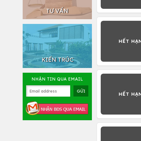
TƯ VẤN
KIẾN TRÚC
NHẬN TIN QUA EMAIL