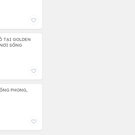
Ỗ TẠI GOLDEN
 NƠI SỐNG
 HỒNG PHONG,