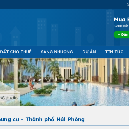
Mua 
Kênh bất 
+ Đăn
 ĐẤT CHO THUÊ
SANG NHƯỢNG
DỰ ÁN
TIN TỨC
hộ studio
hung cư - Thành phố Hải Phòng