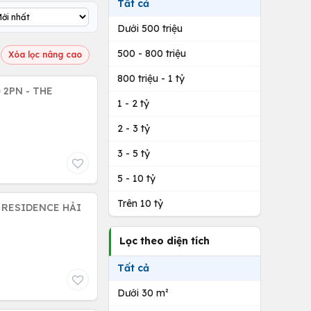
Tất cả
Dưới 500 triệu
500 - 800 triệu
Xóa lọc nâng cao
800 triệu - 1 tỷ
 2PN - THE
1 - 2 tỷ
2 - 3 tỷ
3 - 5 tỷ
5 - 10 tỷ
Trên 10 tỷ
Lọc theo diện tích
Tất cả
Dưới 30 m²