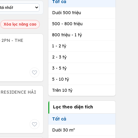
Tất cả
Dưới 500 triệu
500 - 800 triệu
Xóa lọc nâng cao
800 triệu - 1 tỷ
 2PN - THE
1 - 2 tỷ
2 - 3 tỷ
3 - 5 tỷ
5 - 10 tỷ
Trên 10 tỷ
Lọc theo diện tích
Tất cả
Dưới 30 m²