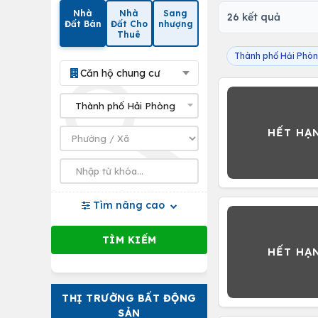
Nhà
Nhà
Sang
26 kết quả
Đất Bán
Đất Cho
nhượng
Thuê
Thành phố Hải Phò
Căn hộ chung cư
Tìm nâng cao
THỊ TRƯỜNG BẤT ĐỘNG
SẢN