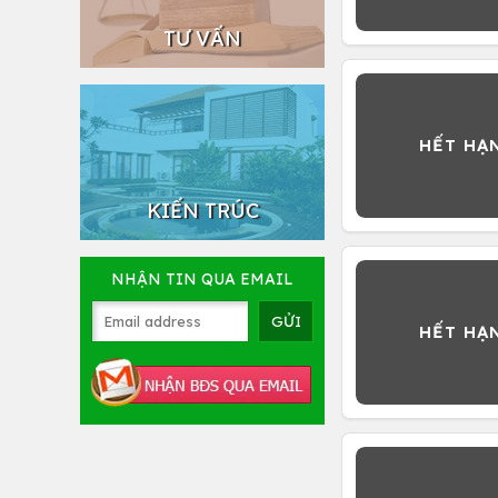
TƯ VẤN
KIẾN TRÚC
NHẬN TIN QUA EMAIL