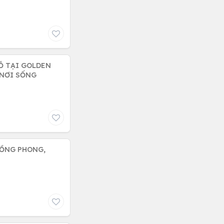
Ỗ TẠI GOLDEN
 NƠI SỐNG
 HỒNG PHONG,