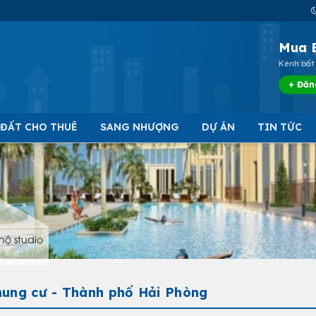
Mua 
Kênh bất 
+ Đăn
 ĐẤT CHO THUÊ
SANG NHƯỢNG
DỰ ÁN
TIN TỨC
hộ studio
hung cư - Thành phố Hải Phòng