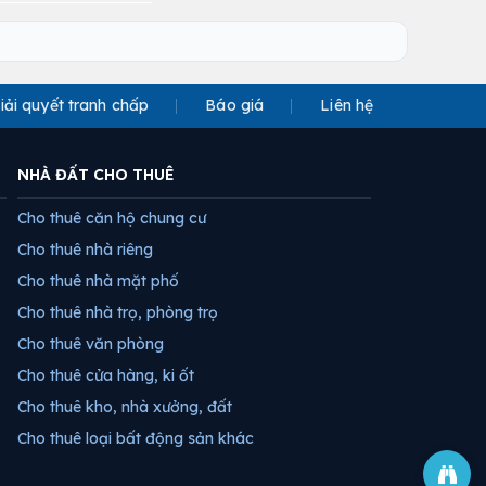
iải quyết tranh chấp
Báo giá
Liên hệ
NHÀ ĐẤT CHO THUÊ
Cho thuê căn hộ chung cư
Cho thuê nhà riêng
Cho thuê nhà mặt phố
Cho thuê nhà trọ, phòng trọ
Cho thuê văn phòng
Cho thuê cửa hàng, ki ốt
Cho thuê kho, nhà xưởng, đất
Cho thuê loại bất động sản khác