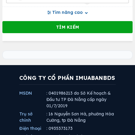
Tìm nâng cao
CÔNG TY CỔ PHẦN IMUABANBDS
MSDN
: 0401986213 do Sở Kế hoạch &
Đầu tư TP Đà Nẵng cấp ngày
01/7/2019
Trụ sở
: 16 Nguyễn Sơn Hà, phường Hòa
chính
Cường, tp Đà Nẵng
Điện thoại
: 0935373173