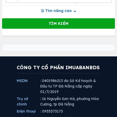
Tìm nâng cao
CÔNG TY CỔ PHẦN IMUABANBDS
MSDN
: 0401986213 do Sở Kế hoạch &
Đầu tư TP Đà Nẵng cấp ngày
01/7/2019
Trụ sở
: 16 Nguyễn Sơn Hà, phường Hòa
chính
Cường, tp Đà Nẵng
Điện thoại
: 0935373173