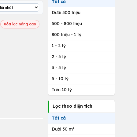
Tất cả
Dưới 500 triệu
500 - 800 triệu
Xóa lọc nâng cao
800 triệu - 1 tỷ
1 - 2 tỷ
2 - 3 tỷ
3 - 5 tỷ
5 - 10 tỷ
Trên 10 tỷ
Lọc theo diện tích
Tất cả
Dưới 30 m²