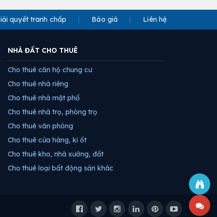
iải quyết tranh chấp
Báo giá
Liên hệ
NHÀ ĐẤT CHO THUÊ
Cho thuê căn hộ chung cư
Cho thuê nhà riêng
Cho thuê nhà mặt phố
Cho thuê nhà trọ, phòng trọ
Cho thuê văn phòng
Cho thuê cửa hàng, ki ốt
Cho thuê kho, nhà xưởng, đất
Cho thuê loại bất động sản khác