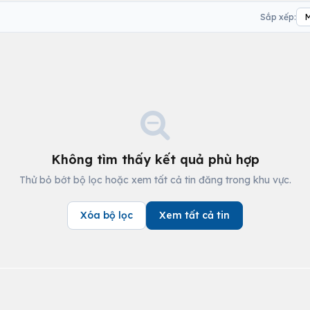
Sắp xếp:
Không tìm thấy kết quả phù hợp
Thử bỏ bớt bộ lọc hoặc xem tất cả tin đăng trong khu vực.
Xóa bộ lọc
Xem tất cả tin