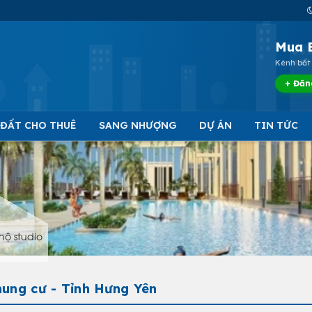
Mua 
Kênh bất 
+ Đăn
 ĐẤT CHO THUÊ
SANG NHƯỢNG
DỰ ÁN
TIN TỨC
hộ studio
ung cư - Tỉnh Hưng Yên