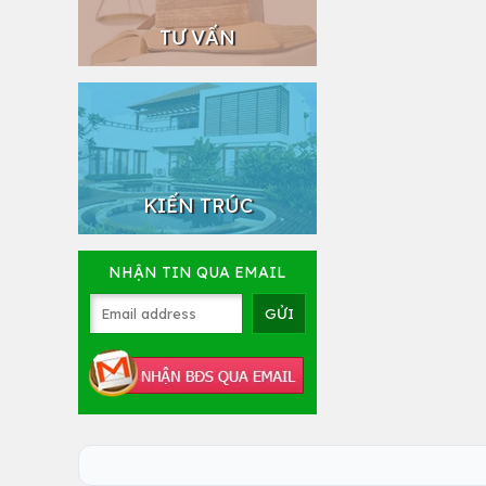
TƯ VẤN
KIẾN TRÚC
NHẬN TIN QUA EMAIL