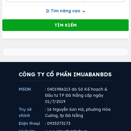
Tìm nâng cao
CÔNG TY CỔ PHẦN IMUABANBDS
MSDN
: 0401986213 do Sở Kế hoạch &
Đầu tư TP Đà Nẵng cấp ngày
01/7/2019
Trụ sở
: 16 Nguyễn Sơn Hà, phường Hòa
chính
Cường, tp Đà Nẵng
Điện thoại
: 0935373173