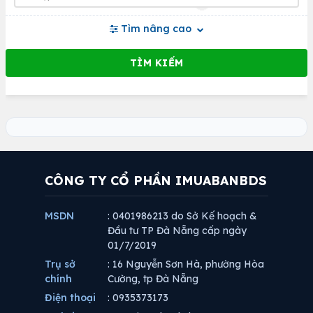
Tìm nâng cao
CÔNG TY CỔ PHẦN IMUABANBDS
MSDN
: 0401986213 do Sở Kế hoạch &
Đầu tư TP Đà Nẵng cấp ngày
01/7/2019
Trụ sở
: 16 Nguyễn Sơn Hà, phường Hòa
chính
Cường, tp Đà Nẵng
Điện thoại
: 0935373173