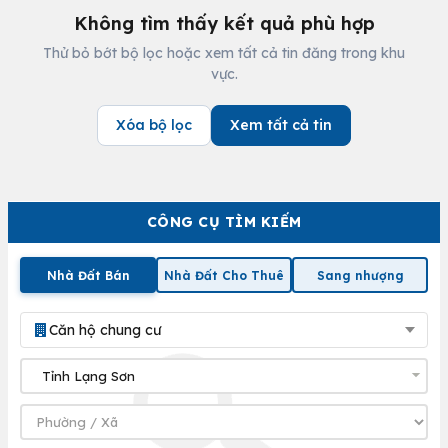
Không tìm thấy kết quả phù hợp
Thử bỏ bớt bộ lọc hoặc xem tất cả tin đăng trong khu
vực.
Xóa bộ lọc
Xem tất cả tin
CÔNG CỤ TÌM KIẾM
Nhà Đất Bán
Nhà Đất Cho Thuê
Sang nhượng
Căn hộ chung cư