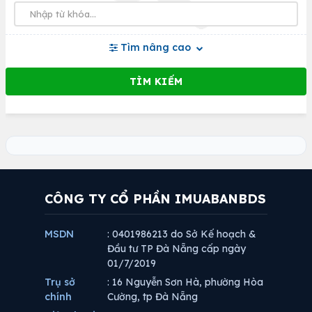
Tìm nâng cao
CÔNG TY CỔ PHẦN IMUABANBDS
MSDN
: 0401986213 do Sở Kế hoạch &
Đầu tư TP Đà Nẵng cấp ngày
01/7/2019
Trụ sở
: 16 Nguyễn Sơn Hà, phường Hòa
chính
Cường, tp Đà Nẵng