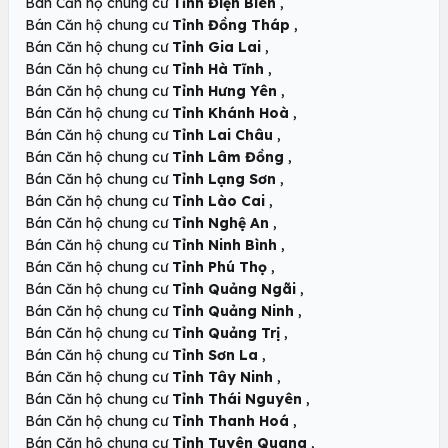
,
Bán Căn hộ chung cư
Tỉnh Điện Biên
,
Bán Căn hộ chung cư
Tỉnh Đồng Tháp
,
Bán Căn hộ chung cư
Tỉnh Gia Lai
,
Bán Căn hộ chung cư
Tỉnh Hà Tĩnh
,
Bán Căn hộ chung cư
Tỉnh Hưng Yên
,
Bán Căn hộ chung cư
Tỉnh Khánh Hoà
,
Bán Căn hộ chung cư
Tỉnh Lai Châu
,
Bán Căn hộ chung cư
Tỉnh Lâm Đồng
,
Bán Căn hộ chung cư
Tỉnh Lạng Sơn
,
Bán Căn hộ chung cư
Tỉnh Lào Cai
,
Bán Căn hộ chung cư
Tỉnh Nghệ An
,
Bán Căn hộ chung cư
Tỉnh Ninh Bình
,
Bán Căn hộ chung cư
Tỉnh Phú Thọ
,
Bán Căn hộ chung cư
Tỉnh Quảng Ngãi
,
Bán Căn hộ chung cư
Tỉnh Quảng Ninh
,
Bán Căn hộ chung cư
Tỉnh Quảng Trị
,
Bán Căn hộ chung cư
Tỉnh Sơn La
,
Bán Căn hộ chung cư
Tỉnh Tây Ninh
,
Bán Căn hộ chung cư
Tỉnh Thái Nguyên
,
Bán Căn hộ chung cư
Tỉnh Thanh Hoá
,
Bán Căn hộ chung cư
Tỉnh Tuyên Quang