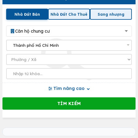
Nhà Đất Bán
Nhà Đất Cho Thuê
Sang nhượng
Căn hộ chung cư
Tìm nâng cao